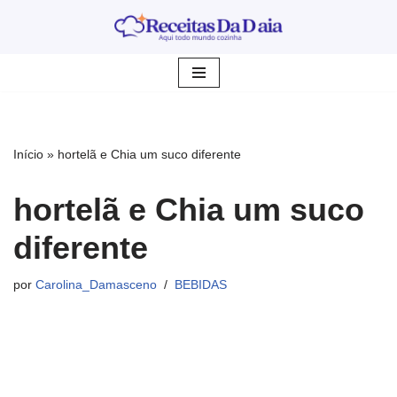
Pular
para
o
conteúdo
Início
»
hortelã e Chia um suco diferente
hortelã e Chia um suco
diferente
por
Carolina_Damasceno
BEBIDAS