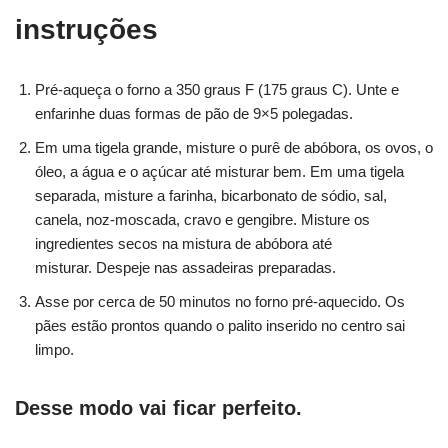
instruções
Pré-aqueça o forno a 350 graus F (175 graus C). Unte e
enfarinhe duas formas de pão de 9×5 polegadas.
Em uma tigela grande, misture o purê de abóbora, os ovos, o
óleo, a água e o açúcar até misturar bem. Em uma tigela
separada, misture a farinha, bicarbonato de sódio, sal,
canela, noz-moscada, cravo e gengibre. Misture os
ingredientes secos na mistura de abóbora até
misturar. Despeje nas assadeiras preparadas.
Asse por cerca de 50 minutos no forno pré-aquecido. Os
pães estão prontos quando o palito inserido no centro sai
limpo.
Desse modo vai ficar perfeito.