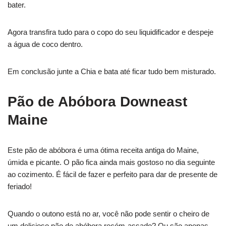
bater.
Agora transfira tudo para o copo do seu liquidificador e despeje
a água de coco dentro.
Em conclusão junte a Chia e bata até ficar tudo bem misturado.
Pão de Abóbora Downeast
Maine
Este pão de abóbora é uma ótima receita antiga do Maine,
úmida e picante. O pão fica ainda mais gostoso no dia seguinte
ao cozimento. É fácil de fazer e perfeito para dar de presente de
feriado!
Quando o outono está no ar, você não pode sentir o cheiro de
um delicioso pão de abóbora recém-assado? Ou são apenas