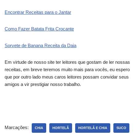
Encontrar Receitas para o Jantar
Como Fazer Batata Frita Crocante
Sorvete de Banana Receita da Daia
Em virtude de nosso site ter leitores que gostam de ler nossas
receitas, em breve teremos muito mais para vocês, eu espero
que por outro lado meus caros leitores possam convidar seus
amigos a vir prestigiar nosso trabalho.
Marcações:
CHIA
HORTELÃ
HORTELÃ E CHIA
SUCO