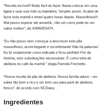
“Receita incrível!! Muito fácil de fazer. Basta colocar em uma
tigela e usar sua mão ou batedeira. Simples assim. Acabei de
fazer esta manhã e tentei quatro horas depois. Maravilhoso!!!
Mal posso esperar até amanhã , não sei como pode ter um
sabor melhor”, diz KIMMIE5474 .
“Eu não posso nem começar a descrever este pão
maravilhoso, aconchegante e reconfortante! Não há palavras!
Eu fiz exatamente como indicado e ficou perfeito! Fim da
história, sem substituições necessárias. É como torta de
abóbora no café da manhã ” elogia Pamela Frechette .
“Nossa receita de pão de abóbora. Nossa família adora – um
sabor tão bom e rico e um bom uso para purê de abóbora
fresco”, de acordo com NCDaisy .
Ingredientes