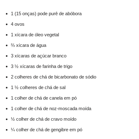
1 (15 onças) pode purê de abóbora
4 ovos
1 xícara de óleo vegetal
⅔ xícara de água
3 xícaras de açúcar branco
3 ½ xícaras de farinha de trigo
2 colheres de chá de bicarbonato de sódio
1 ½ colheres de chá de sal
1 colher de chá de canela em pó
1 colher de chá de noz-moscada moída
½ colher de chá de cravo moído
¼ colher de chá de gengibre em pó