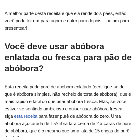
A melhor parte desta receita é que ela rende dois pães, então
você pode ter um para agora e outro para depois – ou um para
presentear!
Você deve usar abóbora
enlatada ou fresca para pão de
abóbora?
Esta receita pede purê de abóbora enlatado (certifique-se de
que é abóbora simples,
não
recheio de torta de abóbora), que é
mais rápido e fácil do que usar abóbora fresca. Mas, se você
estiver se sentindo ambicioso e quiser usar abóbora fresca,
siga
esta receita
para fazer purê de abóbora do zero. Uma
abóbora açucarada de 1 ½ libra fará cerca de 2 xícaras de purê
de abóbora, que é o mesmo que uma lata de 15 onças de purê