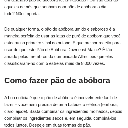
aqueles de nós que sonham com pão de abóbora o dia
todo? Não importa.
De qualquer forma, o pão de abóbora úmido e saboroso é a
maneira perfeita de usar as latas de purê de abóbora que você
estocou no primeiro sinal do outono. E que melhor receita para
usar do que este Pão de Abóbora Downeast Maine? É tão
amado pelos membros da comunidade Allrecipes que eles
classificaram-no com 5 estrelas mais de 8.000 vezes.
Como fazer pão de abóbora
A boa notícia é que o pão de abóbora é incrivelmente fácil de
fazer – você nem precisa de uma batedeira elétrica (embora,
claro, ajude). Basta combinar os ingredientes molhados, depois
combinar os ingredientes secos e, em seguida, combiná-los
todos juntos. Despeje em duas formas de pão.