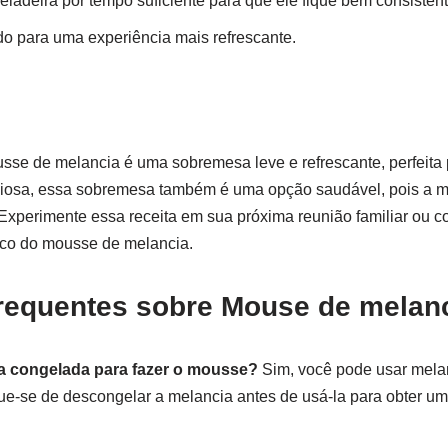
ladeira por tempo suficiente para que ele fique bem consistente
o para uma experiência mais refrescante.
sse de melancia é uma sobremesa leve e refrescante, perfeita 
iciosa, essa sobremesa também é uma opção saudável, pois a m
. Experimente essa receita em sua próxima reunião familiar ou
ico do mousse de melancia.
requentes sobre Mouse de melan
a congelada para fazer o mousse?
Sim, você pode usar mela
que-se de descongelar a melancia antes de usá-la para obter um