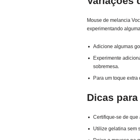
Variações 
Mouse de melancia Você
experimentando algumas
Adicione algumas got
Experimente adiciona
sobremesa.
Para um toque extra
Dicas para
Certifique-se de que
Utilize gelatina sem 