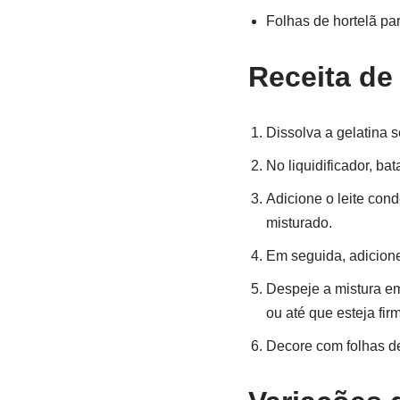
Folhas de hortelã par
Receita de
Dissolva a gelatina 
No liquidificador, b
Adicione o leite con
misturado.
Em seguida, adicione
Despeje a mistura em
ou até que esteja fir
Decore com folhas de 