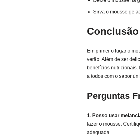
Deixe o mousse na ge
Sirva o mousse gelad
Conclusão
Em primeiro lugar o mou
verão. Além de ser del
benefícios nutricionais
a todos com o sabor ún
Perguntas F
1. Posso usar melanci
fazer o mousse. Certifi
adequada.