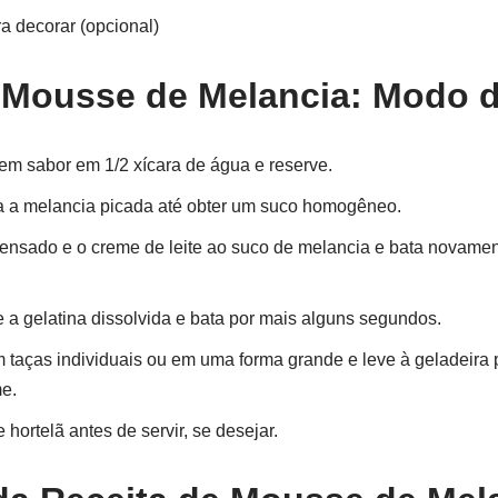
a decorar (opcional)
 Mousse de Melancia: Modo 
sem sabor em 1/2 xícara de água e reserve.
ata a melancia picada até obter um suco homogêneo.
densado e o creme de leite ao suco de melancia e bata novamen
 a gelatina dissolvida e bata por mais alguns segundos.
 taças individuais ou em uma forma grande e leve à geladeira 
me.
hortelã antes de servir, se desejar.