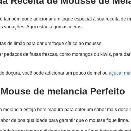
da Receita de Mousse de Mel
 também pode adicionar um toque especial à sua receita de 
 variações. Aqui estão algumas ideias:
as de limão para dar um toque cítrico ao mousse.
r pedaços de frutas frescas, como morangos ou kiwis, para dar 
 de doçura, você pode adicionar um pouco de mel ou
açúcar ma
 Mouse de melancia Perfeito
 a melancia esteja bem madura para obter um sabor mais doce e
sabor de boa qualidade para garantir que o mousse fique firme.