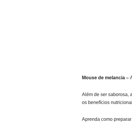
Mouse de melancia –
A
Além de ser saborosa, a
os benefícios nutricion
Aprenda como preparar 