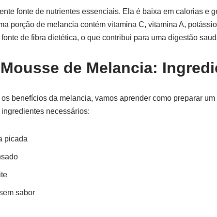
nte fonte de nutrientes essenciais. Ela é baixa em calorias e 
Uma porção de melancia contém vitamina C, vitamina A, potássi
 fonte de fibra dietética, o que contribui para uma digestão saud
 Mousse de Melancia: Ingredi
s benefícios da melancia, vamos aprender como preparar um 
 ingredientes necessários:
a picada
ensado
ite
 sem sabor