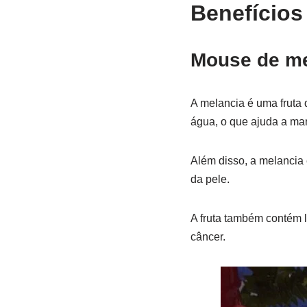
Benefícios
Mouse de me
A melancia é uma fruta 
água, o que ajuda a man
Além disso, a melancia 
da pele.
A fruta também contém l
câncer.