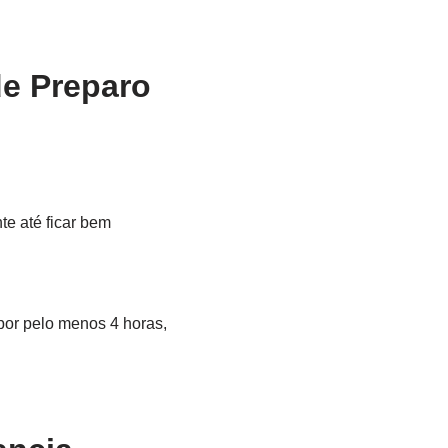
de Preparo
te até ficar bem
por pelo menos 4 horas,