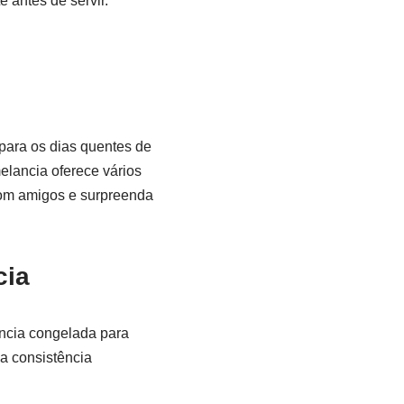
 antes de servir.
para os dias quentes de
elancia oferece vários
 com amigos e surpreenda
cia
ncia congelada para
a consistência