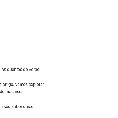
dias quentes de verão.
 artigo, vamos explorar
 de melancia.
m seu sabor único.