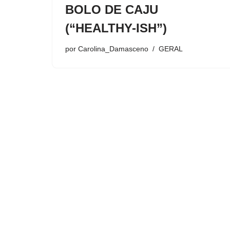
BOLO DE CAJU
(“HEALTHY-ISH”)
por
Carolina_Damasceno
GERAL