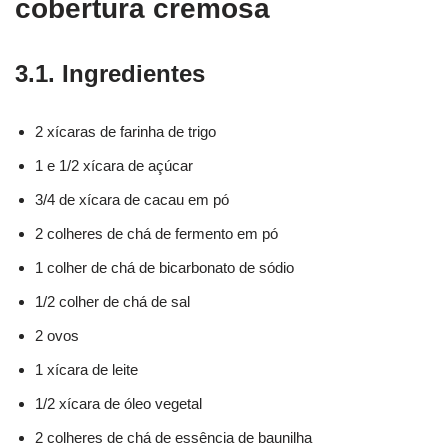
cobertura cremosa
3.1. Ingredientes
2 xícaras de farinha de trigo
1 e 1/2 xícara de açúcar
3/4 de xícara de cacau em pó
2 colheres de chá de fermento em pó
1 colher de chá de bicarbonato de sódio
1/2 colher de chá de sal
2 ovos
1 xícara de leite
1/2 xícara de óleo vegetal
2 colheres de chá de essência de baunilha