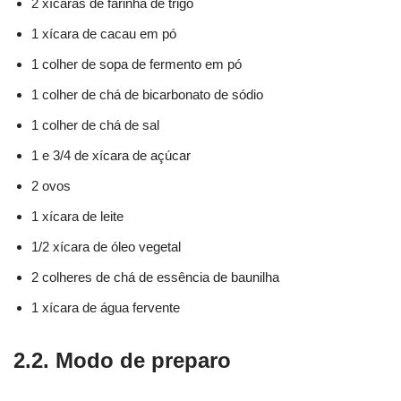
2 xícaras de farinha de trigo
1 xícara de cacau em pó
1 colher de sopa de fermento em pó
1 colher de chá de bicarbonato de sódio
1 colher de chá de sal
1 e 3/4 de xícara de açúcar
2 ovos
1 xícara de leite
1/2 xícara de óleo vegetal
2 colheres de chá de essência de baunilha
1 xícara de água fervente
2.2. Modo de preparo