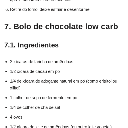
Retire do forno, deixe esfriar e desenforme.
7. Bolo de chocolate low carb
7.1. Ingredientes
2 xícaras de farinha de amêndoas
1/2 xícara de cacau em pó
1/4 de xícara de adoçante natural em pó (como eritritol ou
xilitol)
1 colher de sopa de fermento em pó
1/4 de colher de chá de sal
4 ovos
1/2 xícara de leite de amêndoas (ou outro leite vegetal)