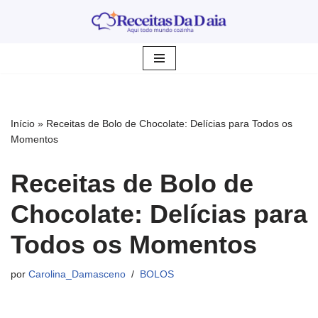
Pular
para
o
conteúdo
Início
»
Receitas de Bolo de Chocolate: Delícias para Todos os
Momentos
Receitas de Bolo de
Chocolate: Delícias para
Todos os Momentos
por
Carolina_Damasceno
BOLOS