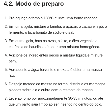
4.2. Modo de preparo
Pré-aqueça o forno a 180°C e unte uma forma redonda.
Em uma tigela, misture a farinha, o açúcar, o cacau em pó, o
fermento, o bicarbonato de sódio e o sal.
Em outra tigela, bata os ovos, o leite, o óleo vegetal e a
essência de baunilha até obter uma mistura homogênea.
Adicione os ingredientes secos à mistura líquida e misture
bem.
Acrescente a água fervente e mexa até obter uma massa
lisa.
Despeje metade da massa na forma, distribua os morangos
picados sobre ela e cubra com o restante da massa.
Leve ao forno por aproximadamente 30-35 minutos, ou até
que um palito saia limpo ao ser inserido no centro do bolo.