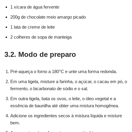
1 xícara de água fervente
200g de chocolate meio amargo picado
1 lata de creme de leite
2 colheres de sopa de manteiga
3.2. Modo de preparo
Pré-aqueça o forno a 180°C e unte uma forma redonda.
Em uma tigela, misture a farinha, o açúcar, o cacau em pó, o
fermento, o bicarbonato de sódio e o sal.
Em outra tigela, bata os ovos, o leite, o óleo vegetal e a
essência de baunilha até obter uma mistura homogênea.
Adicione os ingredientes secos à mistura líquida e misture
bem.