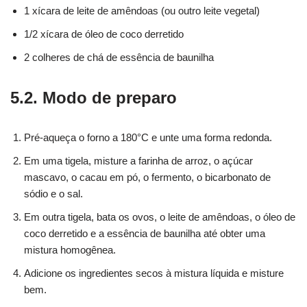
1 xícara de leite de amêndoas (ou outro leite vegetal)
1/2 xícara de óleo de coco derretido
2 colheres de chá de essência de baunilha
5.2. Modo de preparo
Pré-aqueça o forno a 180°C e unte uma forma redonda.
Em uma tigela, misture a farinha de arroz, o açúcar
mascavo, o cacau em pó, o fermento, o bicarbonato de
sódio e o sal.
Em outra tigela, bata os ovos, o leite de amêndoas, o óleo de
coco derretido e a essência de baunilha até obter uma
mistura homogênea.
Adicione os ingredientes secos à mistura líquida e misture
bem.