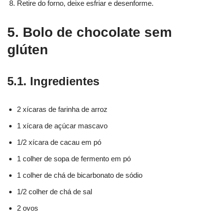
Retire do forno, deixe esfriar e desenforme.
5. Bolo de chocolate sem
glúten
5.1. Ingredientes
2 xícaras de farinha de arroz
1 xícara de açúcar mascavo
1/2 xícara de cacau em pó
1 colher de sopa de fermento em pó
1 colher de chá de bicarbonato de sódio
1/2 colher de chá de sal
2 ovos