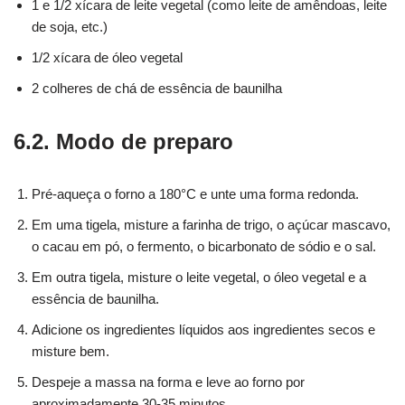
1 e 1/2 xícara de leite vegetal (como leite de amêndoas, leite
de soja, etc.)
1/2 xícara de óleo vegetal
2 colheres de chá de essência de baunilha
6.2. Modo de preparo
Pré-aqueça o forno a 180°C e unte uma forma redonda.
Em uma tigela, misture a farinha de trigo, o açúcar mascavo,
o cacau em pó, o fermento, o bicarbonato de sódio e o sal.
Em outra tigela, misture o leite vegetal, o óleo vegetal e a
essência de baunilha.
Adicione os ingredientes líquidos aos ingredientes secos e
misture bem.
Despeje a massa na forma e leve ao forno por
aproximadamente 30-35 minutos.