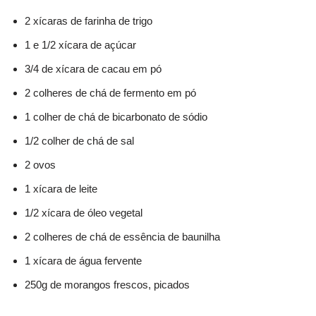
2 xícaras de farinha de trigo
1 e 1/2 xícara de açúcar
3/4 de xícara de cacau em pó
2 colheres de chá de fermento em pó
1 colher de chá de bicarbonato de sódio
1/2 colher de chá de sal
2 ovos
1 xícara de leite
1/2 xícara de óleo vegetal
2 colheres de chá de essência de baunilha
1 xícara de água fervente
250g de morangos frescos, picados