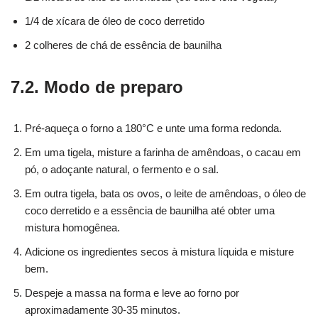
1/4 de xícara de óleo de coco derretido
2 colheres de chá de essência de baunilha
7.2. Modo de preparo
Pré-aqueça o forno a 180°C e unte uma forma redonda.
Em uma tigela, misture a farinha de amêndoas, o cacau em
pó, o adoçante natural, o fermento e o sal.
Em outra tigela, bata os ovos, o leite de amêndoas, o óleo de
coco derretido e a essência de baunilha até obter uma
mistura homogênea.
Adicione os ingredientes secos à mistura líquida e misture
bem.
Despeje a massa na forma e leve ao forno por
aproximadamente 30-35 minutos.