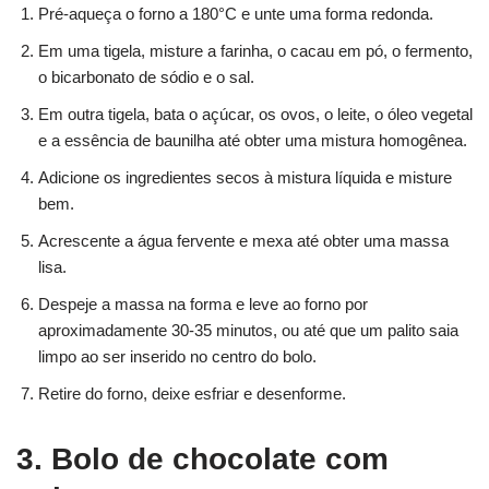
Pré-aqueça o forno a 180°C e unte uma forma redonda.
Em uma tigela, misture a farinha, o cacau em pó, o fermento,
o bicarbonato de sódio e o sal.
Em outra tigela, bata o açúcar, os ovos, o leite, o óleo vegetal
e a essência de baunilha até obter uma mistura homogênea.
Adicione os ingredientes secos à mistura líquida e misture
bem.
Acrescente a água fervente e mexa até obter uma massa
lisa.
Despeje a massa na forma e leve ao forno por
aproximadamente 30-35 minutos, ou até que um palito saia
limpo ao ser inserido no centro do bolo.
Retire do forno, deixe esfriar e desenforme.
3. Bolo de chocolate com